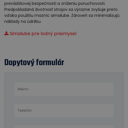
prevádzkovej bezpečnosti a zníženiu poruchovosti.
Predpokladaná životnosť strojov sa výrazne zvyšuje preto
vďaka použitiu mazníc simalube. Zároveň sa minimalizujú
náklady na údržbu.
Simalube pre lodný priemysel
Dopytový formulár