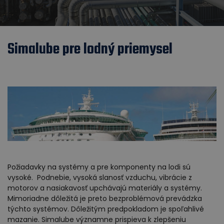
Simalube pre lodný priemysel
Požiadavky na systémy a pre komponenty na lodi sú
vysoké. Podnebie, vysoká slanosť vzduchu, vibrácie z
motorov a nasiakavosť upchávajú materiály a systémy.
Mimoriadne dôležitá je preto bezproblémová prevádzka
týchto systémov. Dôležitým predpokladom je spoľahlivé
mazanie. Simalube významne prispieva k zlepšeniu