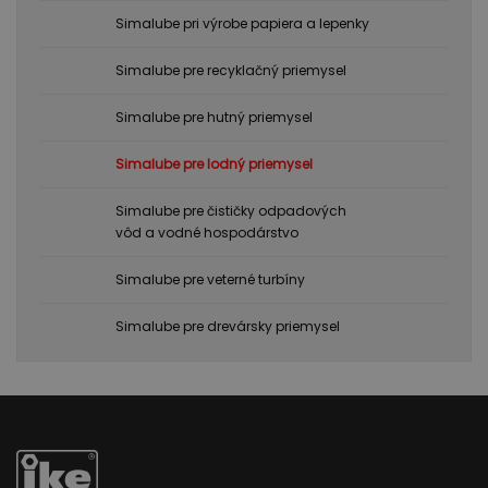
Simalube pri výrobe papiera a lepenky
Simalube pre recyklačný priemysel
Simalube pre hutný priemysel
Simalube pre lodný priemysel
Simalube pre čističky odpadových
vôd a vodné hospodárstvo
Simalube pre veterné turbíny
Simalube pre drevársky priemysel