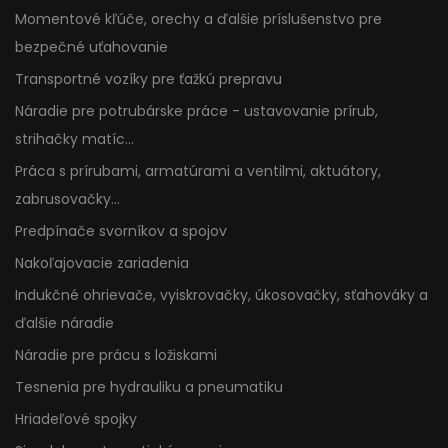
Momentové kľúče, orechy a ďalšie príslušenstvo pre
bezpečné uťahovanie
Transportné vozíky pre ťažkú prepravu
Náradie pre potrubárske práce - ustavovanie prírub,
strihačky matíc...
Práca s prírubami, armatúrami a ventilmi, aktuátory,
zabrusovačky...
Predpínače svorníkov a spojov
Nakoľajovacie zariadenia
Indukčné ohrievače, vyiskrovačky, úkosovačky, sťahováky a
ďalšie náradie
Náradie pre prácu s ložiskami
Tesnenia pre hydrauliku a pneumatiku
Hriadeľové spojky