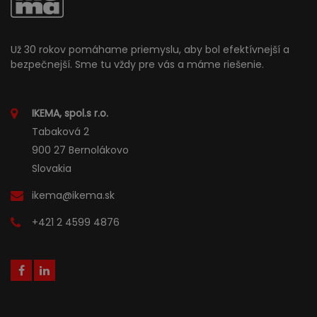
Už 30 rokov pomáhame priemyslu, aby bol efektívnejší a
bezpečnejší. Sme tu vždy pre vás a máme riešenie.
IKEMA, spol.s r.o.
Tabaková 2
900 27 Bernolákovo
Slovakia
ikema@ikema.sk
+421 2 4599 4876