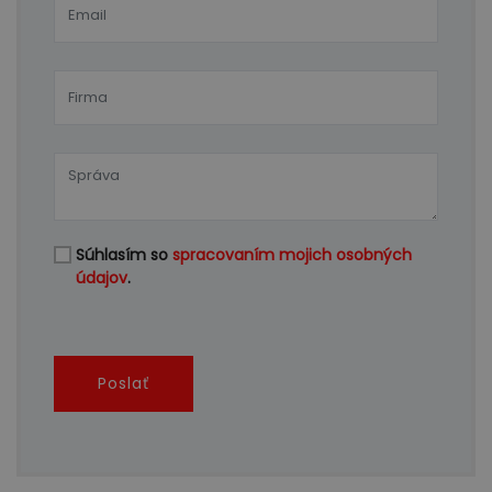
Súhlasím so
spracovaním mojich osobných
údajov
.
Poslať