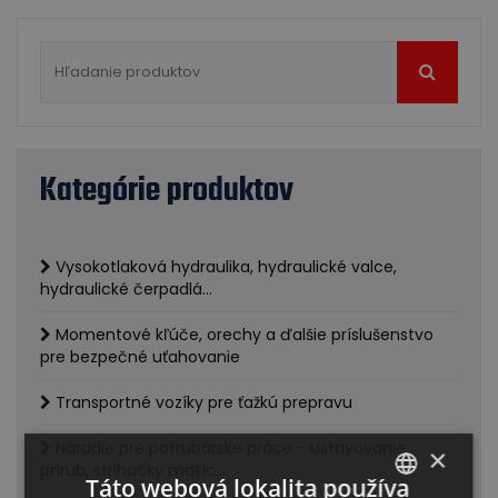
Kategórie produktov
Vysokotlaková hydraulika, hydraulické valce,
hydraulické čerpadlá...
Momentové kľúče, orechy a ďalšie príslušenstvo
pre bezpečné uťahovanie
Transportné vozíky pre ťažkú prepravu
Náradie pre potrubárske práce - ustavovanie
×
prírub, strihačky matíc...
Táto webová lokalita používa