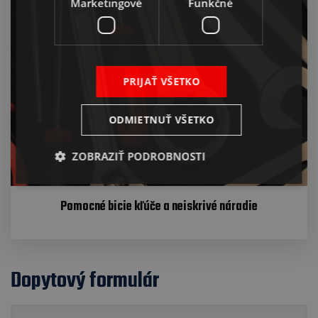
Marketingové
Funkčné
PRIJAŤ VŠETKO
ODMIETNUŤ VŠETKO
ZOBRAZIŤ PODROBNOSTI
Pomocné bicie kľúče a neiskrivé náradie
Dopytový formulár