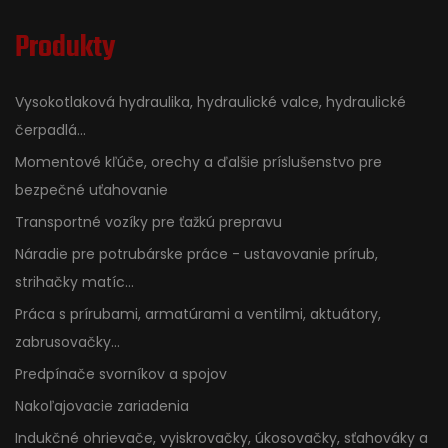
Produkty
Vysokotlaková hydraulika, hydraulické valce, hydraulické
čerpadlá...
Momentové kľúče, orechy a ďalšie príslušenstvo pre
bezpečné uťahovanie
Transportné vozíky pre ťažkú prepravu
Náradie pre potrubárske práce - ustavovanie prírub,
strihačky matíc...
Práca s prírubami, armatúrami a ventilmi, aktuátory,
zabrusovačky...
Predpínače svorníkov a spojov
Nakoľajovacie zariadenia
Indukčné ohrievače, vyiskrovačky, úkosovačky, sťahováky a