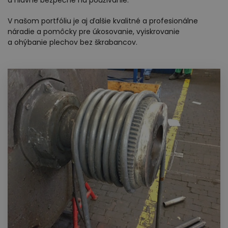
a hlavne bezpečné na používanie.
V našom portfóliu je aj ďalšie kvalitné a profesionálne
náradie a pomôcky pre úkosovanie, vyiskrovanie
a ohýbanie plechov bez škrabancov.