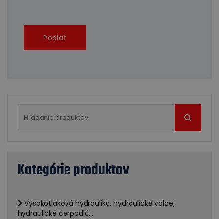
Poslať
Kategórie produktov
Vysokotlaková hydraulika, hydraulické valce,
hydraulické čerpadlá...