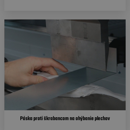
Páska proti škrabancom na ohýbanie plechov