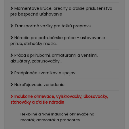
Momentové kľúče, orechy a ďalšie príslušenstvo
pre bezpečné uťahovanie
Transportné vozíky pre ťažkú prepravu
Náradie pre potrubárske práce - ustavovanie
prírub, strihačky matíc...
Práca s prírubami, armatúrami a ventilmi,
aktuátory, zabrusovačky...
Predpínače svorníkov a spojov
Nakoľajovacie zariadenia
Indukčné ohrievače, vyiskrovačky, úkosovačky,
sťahováky a ďalšie náradie
Flexibilné a fixné Indukčné ohrievače na
montáž, demontáž a predohrev