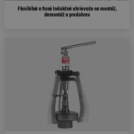
Flexibilné a fixné Indukčné ohrievače na montáž,
demontáž a predohrev