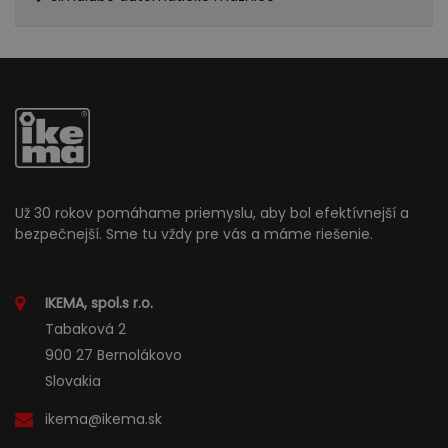
Už 30 rokov pomáhame priemyslu, aby bol efektívnejší a
bezpečnejší. Sme tu vždy pre vás a máme riešenie.
IKEMA, spol.s r.o.
Tabaková 2
900 27 Bernolákovo
Slovakia
ikema@ikema.sk