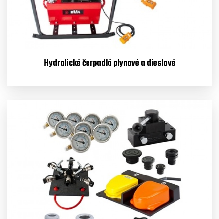
Hydralické čerpadlá plynové a dieslové