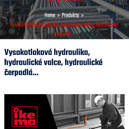
Home
Produkty
Vysokotlaková hydraulika, hydraulické valce, hydraulické
čerpadlá...
Vysokotlaková hydraulika,
hydraulické valce, hydraulické
čerpadlá...