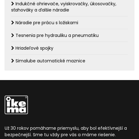
Indukčné ohrievače, vyiskrovačky, úkosovačky,
sťahováky a ďalšie náradie
Náradie pre prácu s ložiskami
Tesnenia pre hydrauliku a pneumatiku
Hriadeľové spojky
Simalube automatické maznice
Už 30 rokov pomáhame priemyslu, aby bol efektívnejší a
bezpečnejší. Sme tu vždy pre vás a máme riešenie.