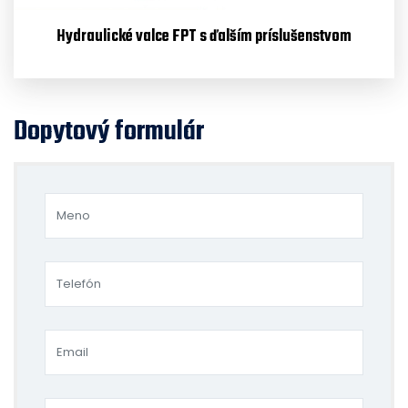
Hydraulické valce FPT s ďalším príslušenstvom
Dopytový formulár