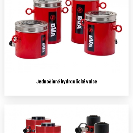
Pre zobrazenie videa povoľte cookies (marketing).
Nastaviť cookies
Jednočinné hydraulické valce