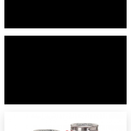
Pre zobrazenie videa povoľte cookies (marketing).
Nastaviť cookies