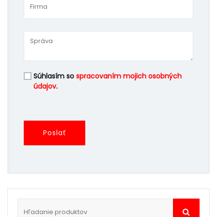
Súhlasím so
spracovaním mojich osobných
údajov
.
Poslať