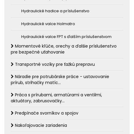
Hydraulické hadice a príslušenstvo
Hydraulické valce Holmatro
Hydraulické valce FPT s ďalším príslušenstvom
Momentové kľúče, orechy a ďalšie príslušenstvo
pre bezpečné uťahovanie
Transportné vozíky pre ťažkú prepravu
Náradie pre potrubárske práce - ustavovanie
prírub, strihačky matíc...
Práca s prírubami, armatúrami a ventilmi,
aktuátory, zabrusovačky...
Predpínače svorníkov a spojov
Nakoľajovacie zariadenia