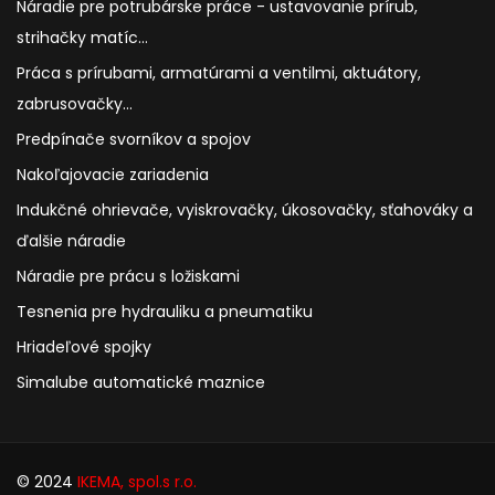
Náradie pre potrubárske práce - ustavovanie prírub,
strihačky matíc...
Práca s prírubami, armatúrami a ventilmi, aktuátory,
zabrusovačky...
Predpínače svorníkov a spojov
Nakoľajovacie zariadenia
Indukčné ohrievače, vyiskrovačky, úkosovačky, sťahováky a
ďalšie náradie
Náradie pre prácu s ložiskami
Tesnenia pre hydrauliku a pneumatiku
Hriadeľové spojky
Simalube automatické maznice
© 2024
IKEMA, spol.s r.o.