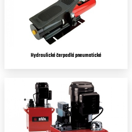
Hydraulické čerpadlá pneumatické