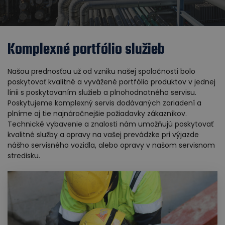
Komplexné portfólio služieb
Našou prednosťou už od vzniku našej spoločnosti bolo
poskytovať kvalitné a vyvážené portfólio produktov v jednej
línii s poskytovaním služieb a plnohodnotného servisu.
Poskytujeme komplexný servis dodávaných zariadení a
plníme aj tie najnáročnejšie požiadavky zákazníkov.
Technické vybavenie a znalosti nám umožňujú poskytovať
kvalitné služby a opravy na vašej prevádzke pri výjazde
nášho servisného vozidla, alebo opravy v našom servisnom
stredisku.