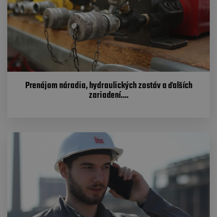
Prenájom náradia, hydraulických zostáv a ďalších
zariadení....