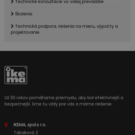
Technické konzultácie vo vašej prevádzke
Školenia
Technická podpora, riešenia na mieru, výpočty a
projektovanie
Už 30 rokov pomáhame priemyslu, aby bol efektívnejší a
bezpečnejší. Sme tu vždy pre vás a máme riešenie.
IKEMA, spol.s r.o.
Tabaková 2