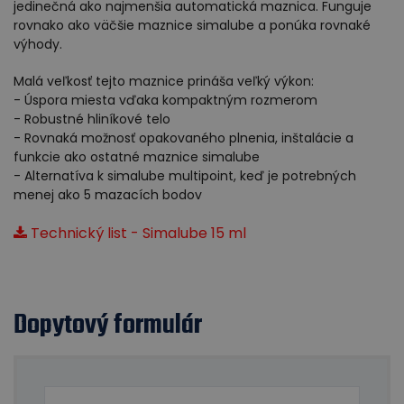
jedinečná ako najmenšia automatická maznica. Funguje
rovnako ako väčšie maznice simalube a ponúka rovnaké
výhody.
Malá veľkosť tejto maznice prináša veľký výkon:
- Úspora miesta vďaka kompaktným rozmerom
- Robustné hliníkové telo
- Rovnaká možnosť opakovaného plnenia, inštalácie a
funkcie ako ostatné maznice simalube
- Alternatíva k simalube multipoint, keď je potrebných
menej ako 5 mazacích bodov
Technický list - Simalube 15 ml
Dopytový formulár