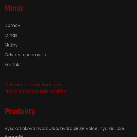
Menu
Domov
O nás
Služby
Odvetvia priemyslu
Kontakt
Ochrana osobných údajov
Pravidlá spracovania cookies
Produkty
Vysokotlaková hydraulika, hydraulické valce, hydraulické
čerpadlá...