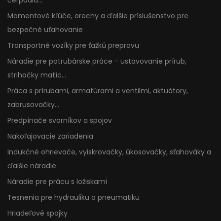
Momentové kľúče, orechy a ďalšie príslušenstvo pre
bezpečné uťahovanie
Transportné vozíky pre ťažkú prepravu
Náradie pre potrubárske práce - ustavovanie prírub,
strihačky matíc...
Práca s prírubami, armatúrami a ventilmi, aktuátory,
zabrusovačky...
Predpínače svorníkov a spojov
Nakoľajovacie zariadenia
Indukčné ohrievače, vyiskrovačky, úkosovačky, sťahováky a
ďalšie náradie
Náradie pre prácu s ložiskami
Tesnenia pre hydrauliku a pneumatiku
Hriadeľové spojky