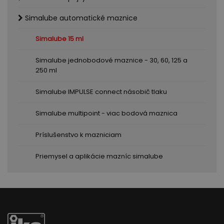
Simalube automatické maznice
Simalube 15 ml
Simalube jednobodové maznice - 30, 60, 125 a
250 ml
Simalube IMPULSE connect násobič tlaku
Simalube multipoint - viac bodová maznica
Príslušenstvo k mazniciam
Priemysel a aplikácie mazníc simalube