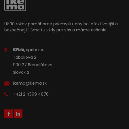
Už 30 rokov pomáhame priemyslu, aby bol efektívnejší a
bezpečnejší. Sme tu vždy pre vás a máme riešenie.
IKEMA, spol.s r.o.
Tabaková 2
900 27 Bernolákovo
Slovakia
ikema@ikema.sk
+421 2 4599 4876