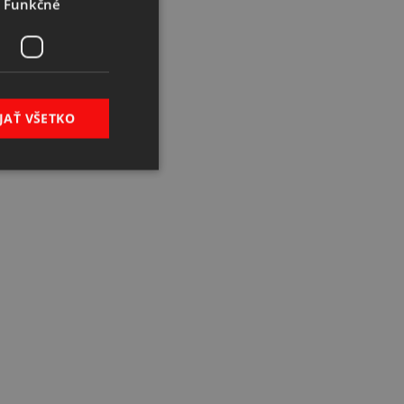
Funkčné
JAŤ VŠETKO