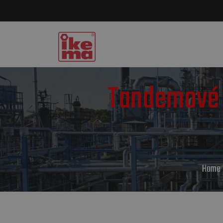
Tandemové v
Home