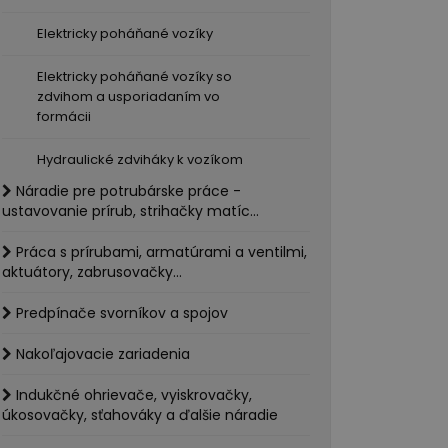
Elektricky poháňané vozíky
Elektricky poháňané vozíky so
zdvihom a usporiadaním vo
formácii
Hydraulické zdviháky k vozíkom
Náradie pre potrubárske práce -
ustavovanie prírub, strihačky matíc...
Práca s prírubami, armatúrami a ventilmi,
aktuátory, zabrusovačky...
Predpínače svorníkov a spojov
Nakoľajovacie zariadenia
Indukčné ohrievače, vyiskrovačky,
úkosovačky, sťahováky a ďalšie náradie