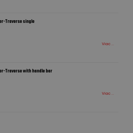
er-Traverse single
Viac ...
er-Traverse with handle bar
Viac ...