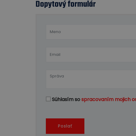
Dopytový formulár
Súhlasím so
spracovaním mojich o
Poslať