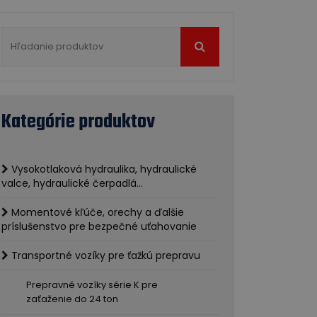
Kategórie produktov
Vysokotlaková hydraulika, hydraulické
valce, hydraulické čerpadlá...
Momentové kľúče, orechy a ďalšie
príslušenstvo pre bezpečné uťahovanie
Transportné vozíky pre ťažkú prepravu
Prepravné vozíky série K pre
zaťaženie do 24 ton