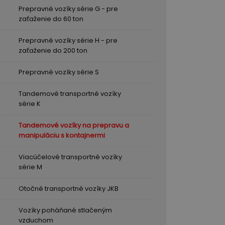
Prepravné vozíky série G - pre
zaťaženie do 60 ton
Prepravné vozíky série H - pre
zaťaženie do 200 ton
Prepravné vozíky série S
Tandemové transportné vozíky
série K
Tandemové vozíky na prepravu a
manipuláciu s kontajnermi
Viacúčelové transportné vozíky
série M
Otočné transportné vozíky JKB
Vozíky poháňané stlačeným
vzduchom