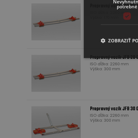
Nevyhnut
Prepravný vozík JFB 14 
potrebné
ISO dĺžka: 2260 mm
Výška: 170 mm
ZOBRAZIŤ P
Prepravný vozík JFB 20 
ISO dĺžka: 2260 mm
Výška: 300 mm
Prepravný vozík JFB 30 
ISO dĺžka: 2260 mm
Výška: 300 mm