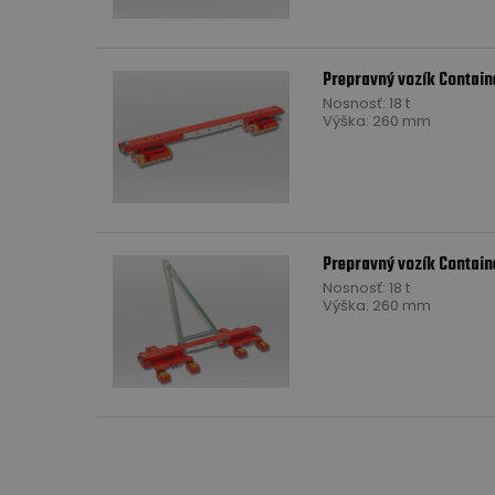
Prepravný vozík Contain
Nosnosť: 18 t
Výška: 260 mm
Prepravný vozík Contain
Nosnosť: 18 t
Výška: 260 mm