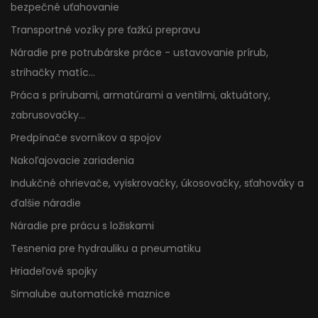
bezpečné uťahovanie
Transportné vozíky pre ťažkú prepravu
Náradie pre potrubárske práce - ustavovanie prírub,
strihačky matíc...
Práca s prírubami, armatúrami a ventilmi, aktuátory,
zabrusovačky...
Predpínače svorníkov a spojov
Nakoľajovacie zariadenia
Indukčné ohrievače, vyiskrovačky, úkosovačky, sťahováky a
ďalšie náradie
Náradie pre prácu s ložiskami
Tesnenia pre hydrauliku a pneumatiku
Hriadeľové spojky
Simalube automatické maznice