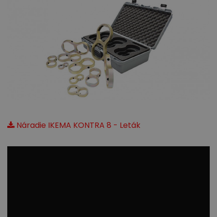
Náradie IKEMA KONTRA 8 - Leták