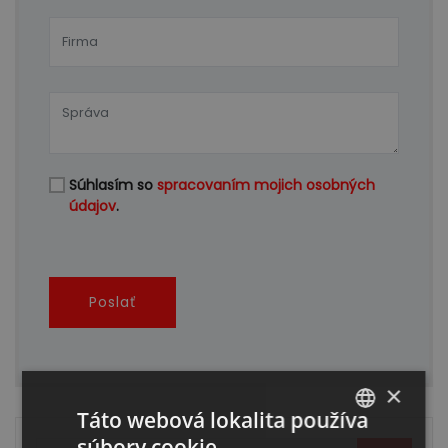
Súhlasím so
spracovaním mojich osobných
údajov
.
Poslať
×
Táto webová lokalita používa
súbory cookie.