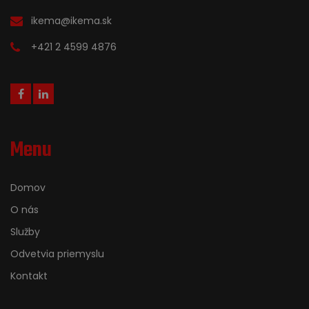
ikema@ikema.sk
+421 2 4599 4876
Menu
Domov
O nás
Služby
Odvetvia priemyslu
Kontakt