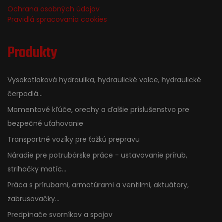
Ochrana osobných údajov
Pravidlá spracovania cookies
Produkty
Vysokotlaková hydraulika, hydraulické valce, hydraulické
čerpadlá...
Momentové kľúče, orechy a ďalšie príslušenstvo pre
bezpečné uťahovanie
Transportné vozíky pre ťažkú prepravu
Náradie pre potrubárske práce - ustavovanie prírub,
strihačky matíc...
Práca s prírubami, armatúrami a ventilmi, aktuátory,
zabrusovačky...
Predpínače svorníkov a spojov