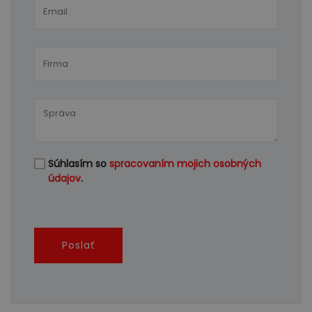
Súhlasím so
spracovaním mojich osobných
údajov
.
Poslať