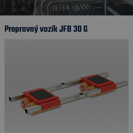
Prepravný vozík JFB 30 G