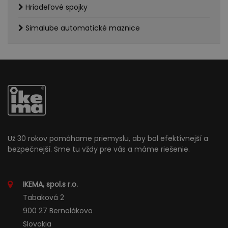
Hriadeľové spojky
Simalube automatické maznice
Už 30 rokov pomáhame priemyslu, aby bol efektívnejší a
bezpečnejší. Sme tu vždy pre vás a máme riešenie.
IKEMA, spol.s r.o.
Tabaková 2
900 27 Bernolákovo
Slovakia