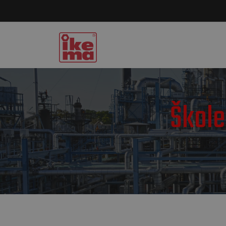
Škole